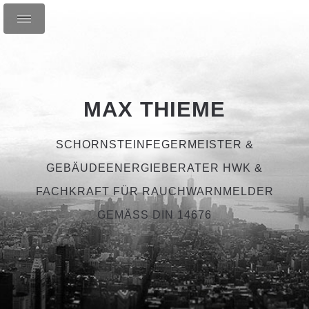
MAX THIEME
SCHORNSTEINFEGERMEISTER &
GEBÄUDEENERGIEBERATER HWK &
FACHKRAFT FÜR RAUCHWARNMELDER
GEMÄSS DIN 14676