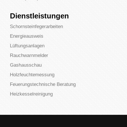
Dienstleistungen
Schornsteinfegerarbeiten
Energieausweis
Lüftungsanlagen
Rauchwarnmelder
Gashausschau
Holzfeuchtemessung
Feuerungstechnische Beratung
Heizkesselreinigung