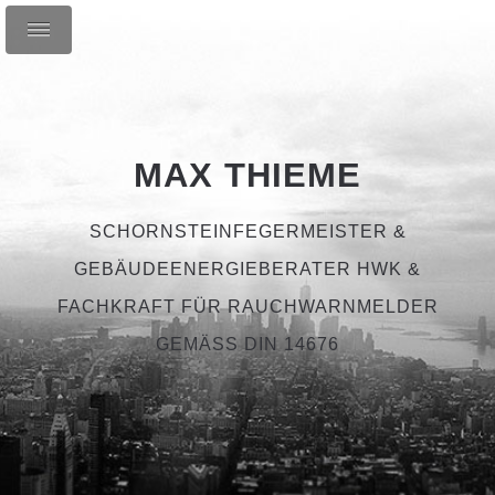
MAX THIEME
SCHORNSTEINFEGERMEISTER &
GEBÄUDEENERGIEBERATER HWK &
FACHKRAFT FÜR RAUCHWARNMELDER
GEMÄSS DIN 14676