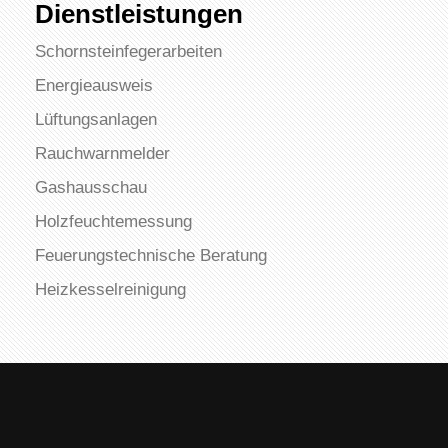
Dienstleistungen
Schornsteinfegerarbeiten
Energieausweis
Lüftungsanlagen
Rauchwarnmelder
Gashausschau
Holzfeuchtemessung
Feuerungstechnische Beratung
Heizkesselreinigung