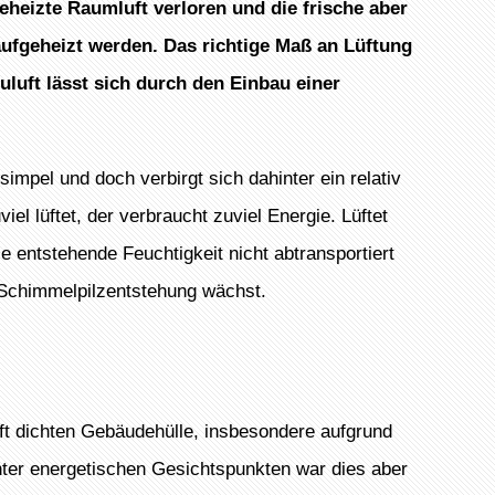
eheizte Raumluft verloren und die frische aber
aufgeheizt werden. Das richtige Maß an Lüftung
luft lässt sich durch den Einbau einer
simpel und doch verbirgt sich dahinter ein relativ
el lüftet, der verbraucht zuviel Energie. Lüftet
 entstehende Feuchtigkeit nicht abtransportiert
 Schimmelpilzentstehung wächst.
ft dichten Gebäudehülle, insbesondere aufgrund
Unter energetischen Gesichtspunkten war dies aber