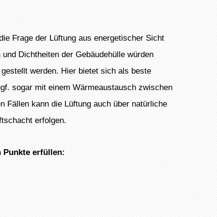
die Frage der Lüftung aus energetischer Sicht
nd Dichtheiten der Gebäudehülle würden
estellt werden. Hier bietet sich als beste
d ggf. sogar mit einem Wärmeaustausch zwischen
 Fällen kann die Lüftung auch über natürliche
ftschacht erfolgen.
 Punkte erfüllen: