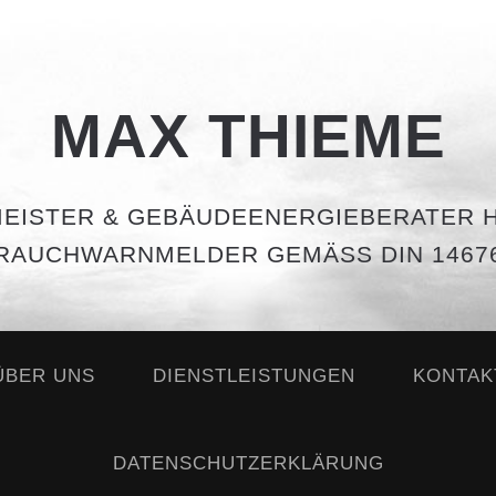
MAX THIEME
EISTER & GEBÄUDEENERGIEBERATER H
RAUCHWARNMELDER GEMÄSS DIN 14676
ÜBER UNS
DIENSTLEISTUNGEN
KONTAK
DATENSCHUTZERKLÄRUNG