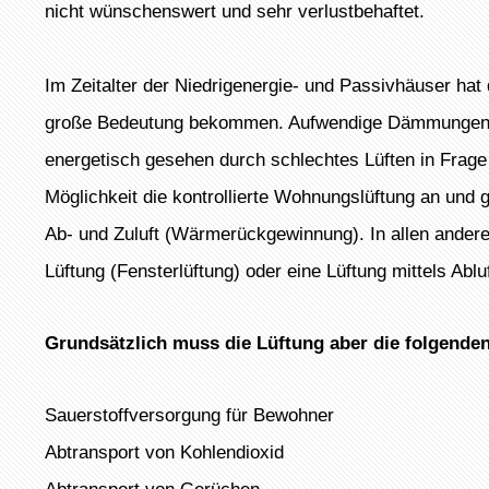
nicht wünschenswert und sehr verlustbehaftet.
Im Zeitalter der Niedrigenergie- und Passivhäuser hat 
große Bedeutung bekommen. Aufwendige Dämmungen u
energetisch gesehen durch schlechtes Lüften in Frage g
Möglichkeit die kontrollierte Wohnungslüftung an un
Ab- und Zuluft (Wärmerückgewinnung). In allen anderen
Lüftung (Fensterlüftung) oder eine Lüftung mittels Ablu
Grundsätzlich muss die Lüftung aber die folgenden
Sauerstoffversorgung für Bewohner
Abtransport von Kohlendioxid