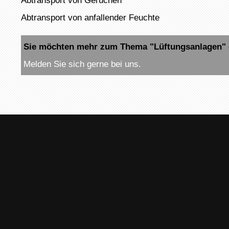
Abtransport von Gerüchen
Abtransport von anfallender Feuchte
Sie möchten mehr zum Thema "Lüftungsanlagen" 
Melden Sie sich gerne bei uns.